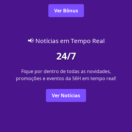
Ver Bônus
📢 Notícias em Tempo Real
24/7
Fique por dentro de todas as novidades,
promoções e eventos da 56H em tempo real!
Ver Notícias