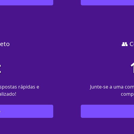
reto
👥 
t
espostas rápidas e
Junte-se a uma com
lizado!
compa
e