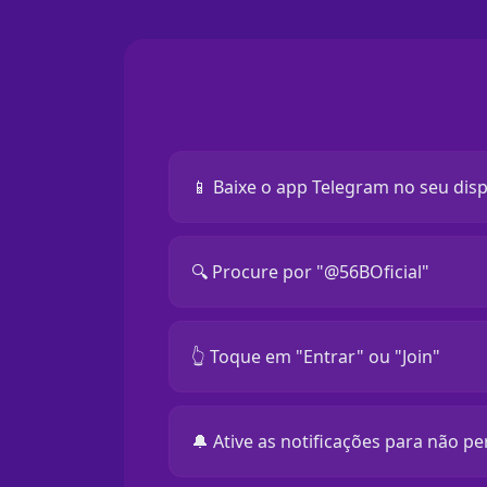
📱 Baixe o app Telegram no seu disp
🔍 Procure por "@56BOficial"
👆 Toque em "Entrar" ou "Join"
🔔 Ative as notificações para não p