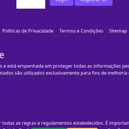
Políticas de Privacidade
Termos e Condições
Sitemap
de
ios e está empenhada em proteger todas as informações pe
tados são utilizados exclusivamente para fins de melhoria
todas as regras e regulamentos estabelecidos. É importan