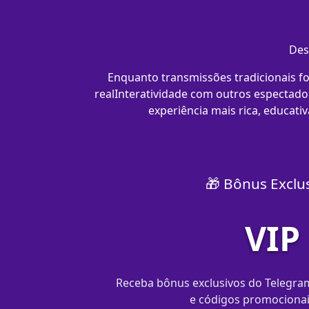
Des
Enquanto transmissões tradicionais f
realInteratividade com outros espectador
experiência mais rica, educati
🎁 Bônus Exclu
VIP
Receba bônus exclusivos do Telegra
e códigos promocionai