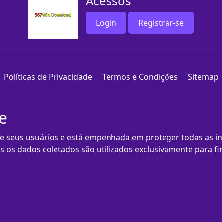
Acessos
Login
Registrar-se
Políticas de Privacidade
Termos e Condições
Sitemap
de
de seus usuários e está empenhada em proteger todas as i
 os dados coletados são utilizados exclusivamente para fi