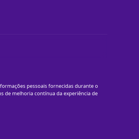
nformações pessoais fornecidas durante o
ns de melhoria contínua da experiência de