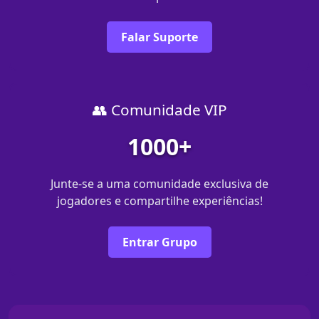
Falar Suporte
👥 Comunidade VIP
1000+
Junte-se a uma comunidade exclusiva de
jogadores e compartilhe experiências!
Entrar Grupo