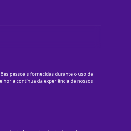
ões pessoais fornecidas durante o uso de
elhoria contínua da experiência de nossos