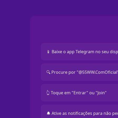
📱 Baixe o app Telegram no seu disp
🔍 Procure por "@55WW.ComOficial
👆 Toque em "Entrar" ou "Join"
🔔 Ative as notificações para não p