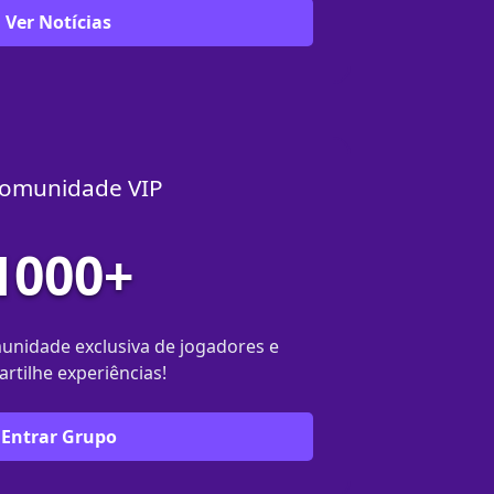
Ver Notícias
Comunidade VIP
1000+
unidade exclusiva de jogadores e
rtilhe experiências!
Entrar Grupo