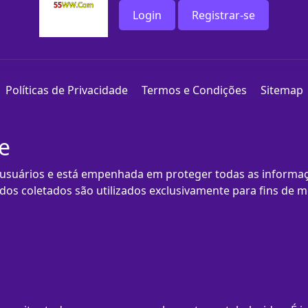
Login
Registrar-se
Políticas de Privacidade
Termos e Condições
Sitemap
de
 usuários e está empenhada em proteger todas as informaç
os coletados são utilizados exclusivamente para fins de m