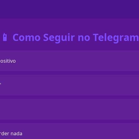
📱 Como Seguir no Telegram
ositivo
"
erder nada