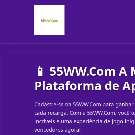
📱 55WW.Com A 
Plataforma de A
Cadastre-se na 55WW.Com para ganhar 
cada recarga. Com a 55WW.Com, você t
incríveis e uma experiência de jogo inig
vencedores agora!