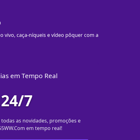
m
o vivo, caça-níqueis e vídeo pôquer com a
cias em Tempo Real
24/7
e todas as novidades, promoções e
 55WW.Com em tempo real!