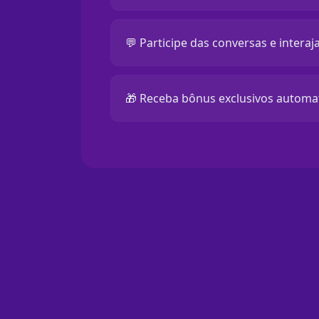
💬 Participe das conversas e interaj
🎁 Receba bônus exclusivos autom