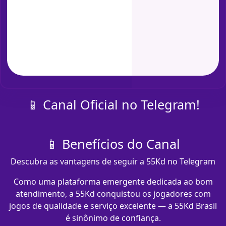
📱 Canal Oficial no Telegram!
📱 Benefícios do Canal
Descubra as vantagens de seguir a 55Kd no Telegram
Como uma plataforma emergente dedicada ao bom
atendimento, a 55Kd conquistou os jogadores com
jogos de qualidade e serviço excelente — a 55Kd Brasil
é sinônimo de confiança.