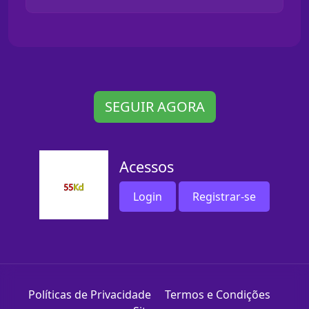
SEGUIR AGORA
Acessos
Login
Registrar-se
Políticas de Privacidade
Termos e Condições