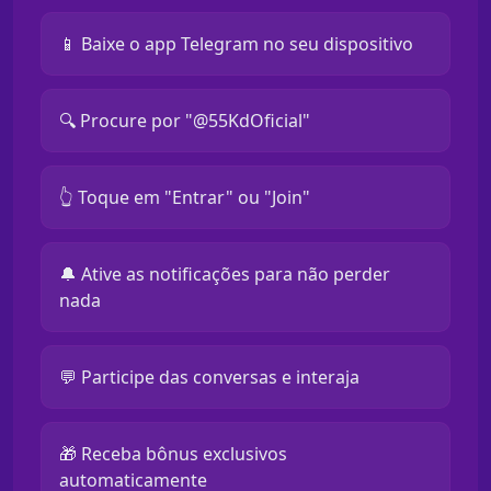
📱 Baixe o app Telegram no seu dispositivo
🔍 Procure por "@55KdOficial"
👆 Toque em "Entrar" ou "Join"
🔔 Ative as notificações para não perder
nada
💬 Participe das conversas e interaja
🎁 Receba bônus exclusivos
automaticamente