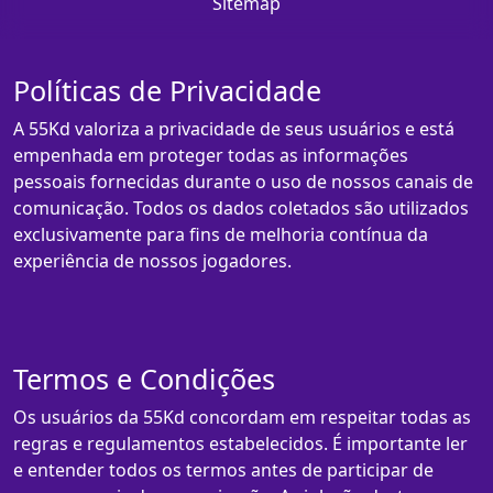
Sitemap
Políticas de Privacidade
A 55Kd valoriza a privacidade de seus usuários e está
empenhada em proteger todas as informações
pessoais fornecidas durante o uso de nossos canais de
comunicação. Todos os dados coletados são utilizados
exclusivamente para fins de melhoria contínua da
experiência de nossos jogadores.
Termos e Condições
Os usuários da 55Kd concordam em respeitar todas as
regras e regulamentos estabelecidos. É importante ler
e entender todos os termos antes de participar de