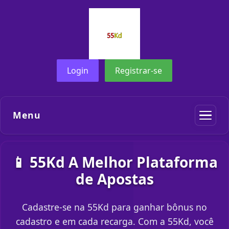
Login
Registrar-se
Menu
📱 55Kd A Melhor Plataforma
de Apostas
Cadastre-se na 55Kd para ganhar bônus no
cadastro e em cada recarga. Com a 55Kd, você