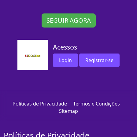
SEGUIR AGORA
Acessos
Login
Registrar-se
Políticas de Privacidade
Termos e Condições
Sitemap
Políticas de Privacidade