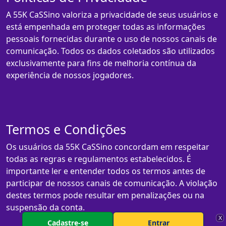
A 55K CaSSino valoriza a privacidade de seus usuários e
está empenhada em proteger todas as informações
pessoais fornecidas durante o uso de nossos canais de
comunicação. Todos os dados coletados são utilizados
exclusivamente para fins de melhoria contínua da
experiência de nossos jogadores.
Termos e Condições
Os usuários da 55K CaSSino concordam em respeitar
todas as regras e regulamentos estabelecidos. É
importante ler e entender todos os termos antes de
participar de nossos canais de comunicação. A violação
destes termos pode resultar em penalizações ou na
suspensão da conta.
X
Cadastre-se
Entrar