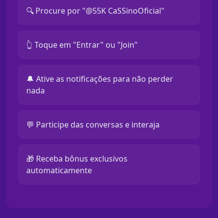
🔍 Procure por "@55K CaSSinoOficial"
👆 Toque em "Entrar" ou "Join"
🔔 Ative as notificações para não perder
nada
💬 Participe das conversas e interaja
🎁 Receba bônus exclusivos
automaticamente