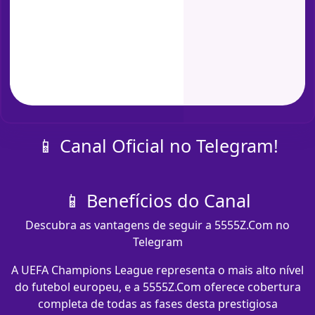
📱 Canal Oficial no Telegram!
📱 Benefícios do Canal
Descubra as vantagens de seguir a 5555Z.Com no
Telegram
A UEFA Champions League representa o mais alto nível
do futebol europeu, e a 5555Z.Com oferece cobertura
completa de todas as fases desta prestigiosa