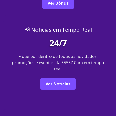
Ver Bônus
📢 Notícias em Tempo Real
24/7
Fique por dentro de todas as novidades,
promoções e eventos da 5555Z.Com em tempo
real!
Ver Notícias