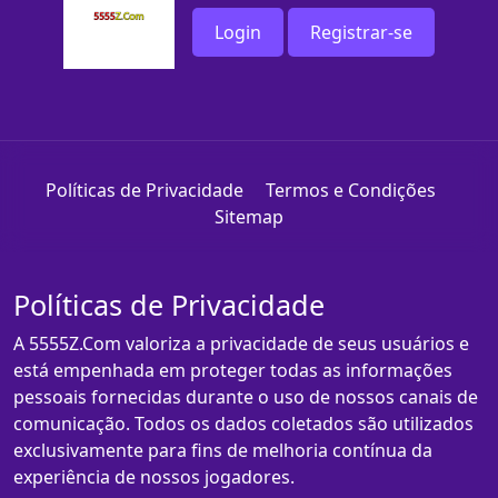
Login
Registrar-se
Políticas de Privacidade
Termos e Condições
Sitemap
Políticas de Privacidade
A 5555Z.Com valoriza a privacidade de seus usuários e
está empenhada em proteger todas as informações
pessoais fornecidas durante o uso de nossos canais de
comunicação. Todos os dados coletados são utilizados
exclusivamente para fins de melhoria contínua da
experiência de nossos jogadores.