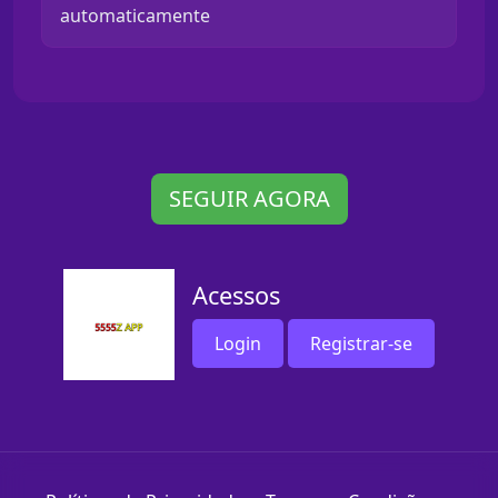
automaticamente
SEGUIR AGORA
Acessos
Login
Registrar-se