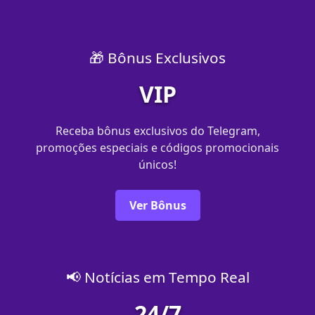
🎁 Bônus Exclusivos
VIP
Receba bônus exclusivos do Telegram,
promoções especiais e códigos promocionais
únicos!
Ver Bônus
📢 Notícias em Tempo Real
24/7