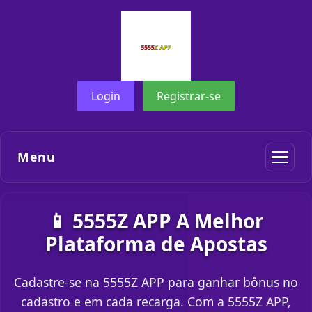
Login
Registrar-se
Menu
📱 5555Z APP A Melhor
Plataforma de Apostas
Cadastre-se na 5555Z APP para ganhar bônus no
cadastro e em cada recarga. Com a 5555Z APP,