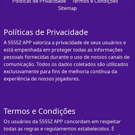
Políticas de Privacidade
Termos e Condições
Sitemap
Políticas de Privacidade
A 5555Z APP valoriza a privacidade de seus usuários e
está empenhada em proteger todas as informações
pessoais fornecidas durante o uso de nossos canais de
comunicação. Todos os dados coletados são utilizados
exclusivamente para fins de melhoria contínua da
experiência de nossos jogadores.
Termos e Condições
Os usuários da 5555Z APP concordam em respeitar
todas as regras e regulamentos estabelecidos. É