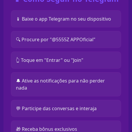
📱 Baixe o app Telegram no seu dispositivo
🔍 Procure por "@5555Z APPOficial"
👆 Toque em "Entrar" ou "Join"
🔔 Ative as notificações para não perder
nada
💬 Participe das conversas e interaja
🎁 Receba bônus exclusivos