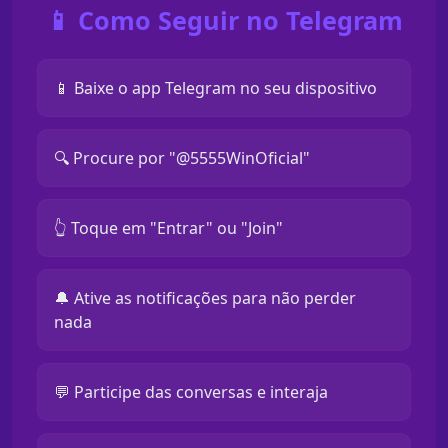
📱 Como Seguir no Telegram
📱 Baixe o app Telegram no seu dispositivo
🔍 Procure por "@5555WinOficial"
👆 Toque em "Entrar" ou "Join"
🔔 Ative as notificações para não perder
nada
💬 Participe das conversas e interaja