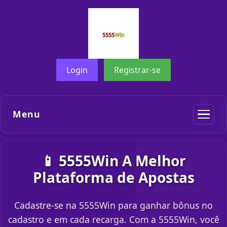
Login
Registrar-se
Menu
📱 5555Win A Melhor
Plataforma de Apostas
Cadastre-se na 5555Win para ganhar bônus no
cadastro e em cada recarga. Com a 5555Win, você