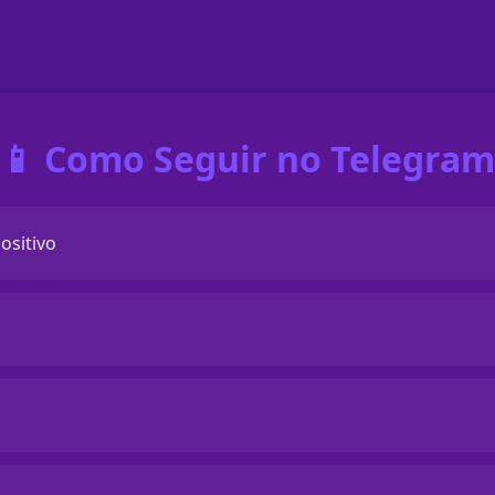
📱 Como Seguir no Telegram
ositivo