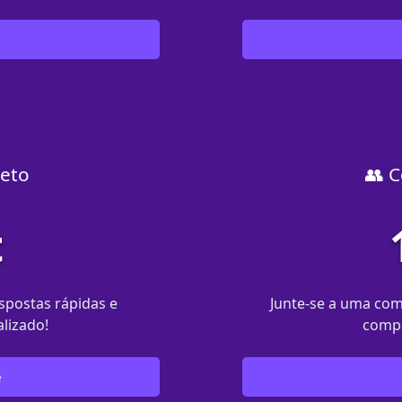
reto
👥 
t
espostas rápidas e
Junte-se a uma com
lizado!
compa
e