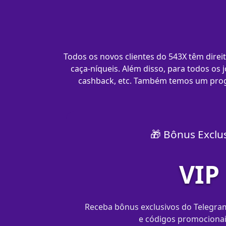
Todos os novos clientes do 543X têm dire
caça-níqueis. Além disso, para todos os
cashback, etc. Também temos um progr
🎁 Bônus Exclu
VIP
Receba bônus exclusivos do Telegra
e códigos promocionai