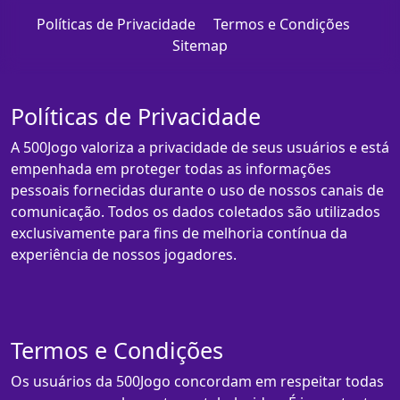
Políticas de Privacidade
Termos e Condições
Sitemap
Políticas de Privacidade
A 500Jogo valoriza a privacidade de seus usuários e está
empenhada em proteger todas as informações
pessoais fornecidas durante o uso de nossos canais de
comunicação. Todos os dados coletados são utilizados
exclusivamente para fins de melhoria contínua da
experiência de nossos jogadores.
Termos e Condições
Os usuários da 500Jogo concordam em respeitar todas