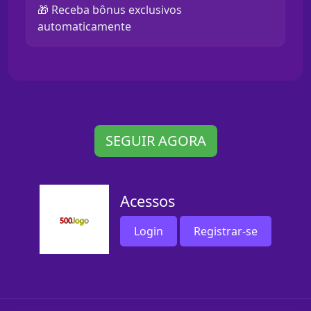
🎁 Receba bônus exclusivos
automaticamente
SEGUIR AGORA
Acessos
Login
Registrar-se