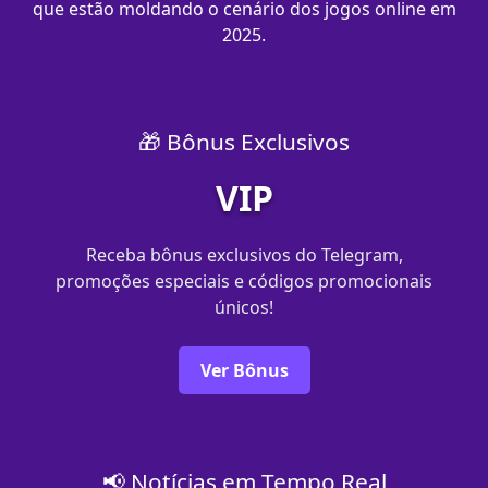
que estão moldando o cenário dos jogos online em
2025.
🎁 Bônus Exclusivos
VIP
Receba bônus exclusivos do Telegram,
promoções especiais e códigos promocionais
únicos!
Ver Bônus
📢 Notícias em Tempo Real