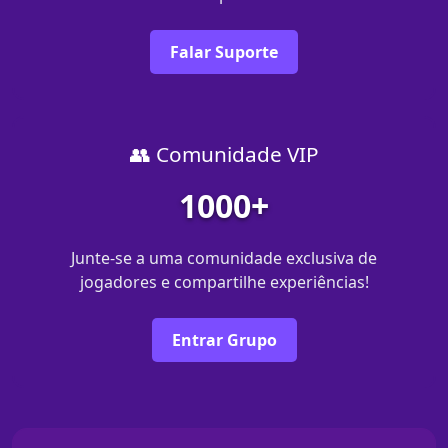
Falar Suporte
👥 Comunidade VIP
1000+
Junte-se a uma comunidade exclusiva de
jogadores e compartilhe experiências!
Entrar Grupo