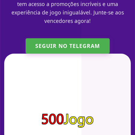
tem acesso a promoções incríveis e uma
experiência de jogo inigualável. Junte-se aos
vencedores agora!
SEGUIR NO TELEGRAM