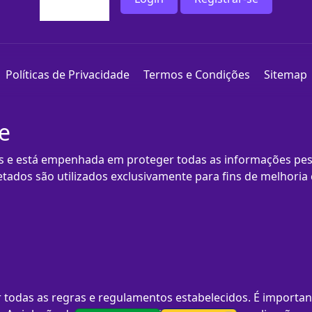
Políticas de Privacidade
Termos e Condições
Sitemap
de
rios e está empenhada em proteger todas as informações pe
tados são utilizados exclusivamente para fins de melhoria
 todas as regras e regulamentos estabelecidos. É importan