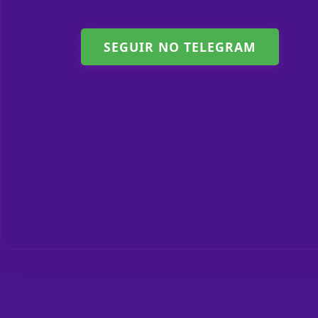
SEGUIR NO TELEGRAM