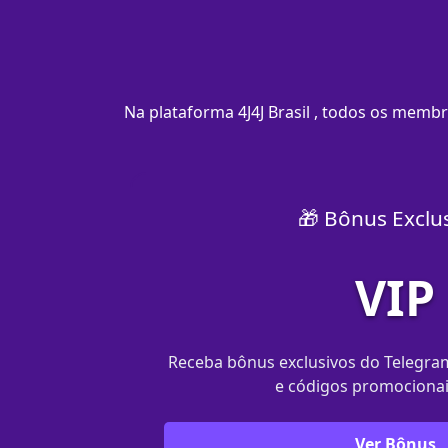
Na plataforma 4J4J Brasil , todos os memb
🎁 Bônus Exclu
VIP
Receba bônus exclusivos do Telegra
e códigos promocionai
Ver Bônus