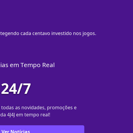
otegendo cada centavo investido nos jogos.
cias em Tempo Real
24/7
e todas as novidades, promoções e
da 4J4J em tempo real!
Ver Notícias