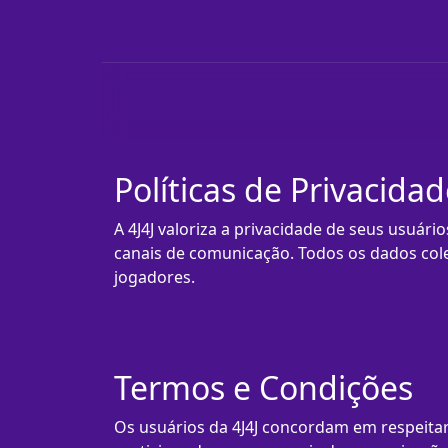
Políticas de Privacida
A 4J4J valoriza a privacidade de seus usuá
canais de comunicação. Todos os dados cole
jogadores.
Termos e Condições
Os usuários da 4J4J concordam em respeitar