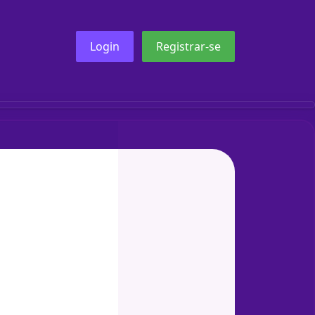
Login
Registrar-se