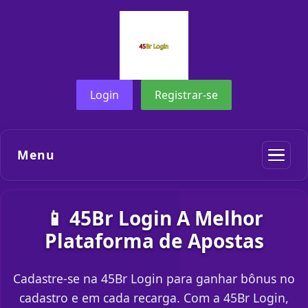
Login
Registrar-se
Menu
📱 45Br Login A Melhor
Plataforma de Apostas
Cadastre-se na 45Br Login para ganhar bônus no
cadastro e em cada recarga. Com a 45Br Login,