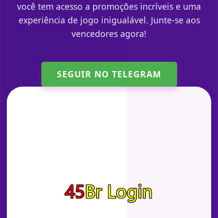
você tem acesso a promoções incríveis e uma
experiência de jogo inigualável. Junte-se aos
vencedores agora!
SEGUIR NO TELEGRAM