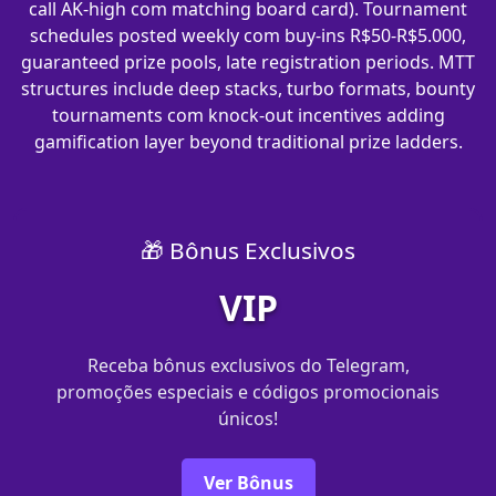
call AK-high com matching board card). Tournament
schedules posted weekly com buy-ins R$50-R$5.000,
guaranteed prize pools, late registration periods. MTT
structures include deep stacks, turbo formats, bounty
tournaments com knock-out incentives adding
gamification layer beyond traditional prize ladders.
🎁 Bônus Exclusivos
VIP
Receba bônus exclusivos do Telegram,
promoções especiais e códigos promocionais
únicos!
Ver Bônus