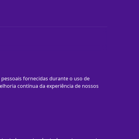
 pessoais fornecidas durante o uso de
elhoria contínua da experiência de nossos