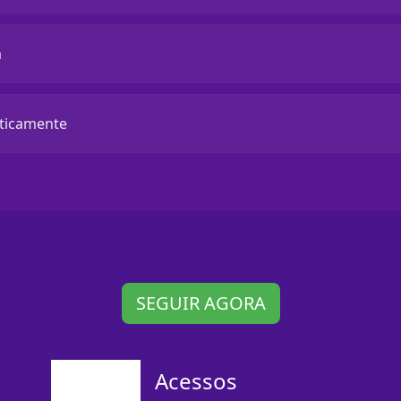
a
aticamente
SEGUIR AGORA
Acessos