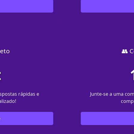
reto
👥 
t
espostas rápidas e
Junte-se a uma com
lizado!
compa
e