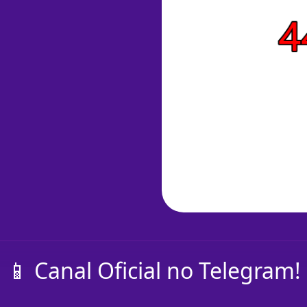
📱 Canal Oficial no Telegram!