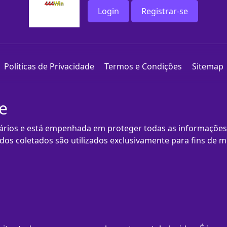
Login
Registrar-se
Políticas de Privacidade
Termos e Condições
Sitemap
de
uários e está empenhada em proteger todas as informações
os coletados são utilizados exclusivamente para fins de m