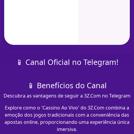
📱 Canal Oficial no Telegram!
📱 Benefícios do Canal
Descubra as vantagens de seguir a 3Z.Com no Telegram
Explore como o 'Cassino Ao Vivo' do 3Z.Com combina a
emoção dos jogos tradicionais com a conveniência das
apostas online, proporcionando uma experiência única
imersiva.