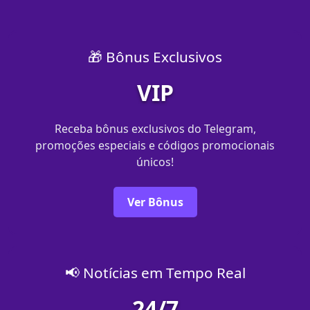
🎁 Bônus Exclusivos
VIP
Receba bônus exclusivos do Telegram,
promoções especiais e códigos promocionais
únicos!
Ver Bônus
📢 Notícias em Tempo Real
24/7