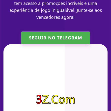
tem acesso a promoções incríveis e uma
experiência de jogo inigualável. Junte-se aos
vencedores agora!
SEGUIR NO TELEGRAM