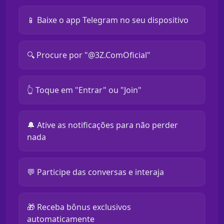
📱 Baixe o app Telegram no seu dispositivo
🔍 Procure por "@3Z.ComOficial"
👆 Toque em "Entrar" ou "Join"
🔔 Ative as notificações para não perder
nada
💬 Participe das conversas e interaja
🎁 Receba bônus exclusivos
automaticamente