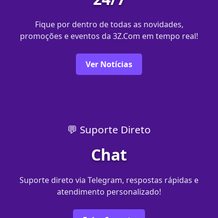
Fique por dentro de todas as novidades,
promoções e eventos da 3Z.Com em tempo real!
Ver Notícias
💬 Suporte Direto
Chat
Suporte direto via Telegram, respostas rápidas e
atendimento personalizado!