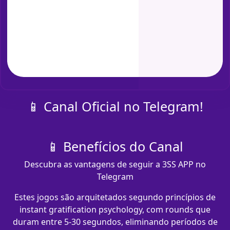
📱 Canal Oficial no Telegram!
📱 Benefícios do Canal
Descubra as vantagens de seguir a 3SS APP no
Telegram
Estes jogos são arquitetados segundo princípios de
instant gratification psychology, com rounds que
duram entre 5-30 segundos, eliminando períodos de