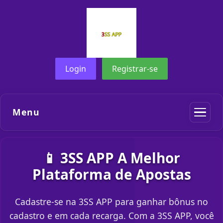
Login
Registrar-se
Menu
📱 3SS APP A Melhor
Plataforma de Apostas
Cadastre-se na 3SS APP para ganhar bônus no
cadastro e em cada recarga. Com a 3SS APP, você