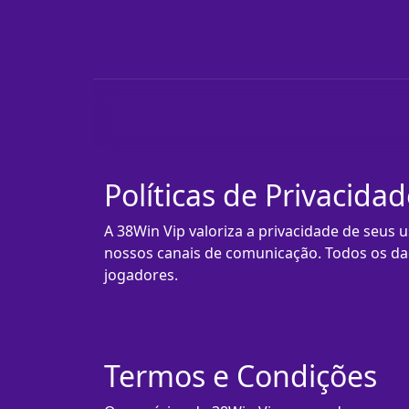
Políticas de Privacida
A 38Win Vip valoriza a privacidade de seus
nossos canais de comunicação. Todos os dad
jogadores.
Termos e Condições