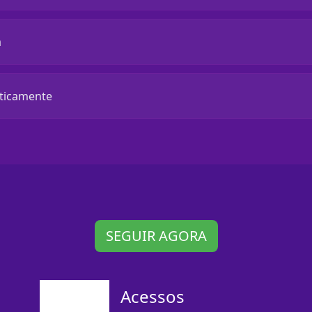
a
aticamente
SEGUIR AGORA
Acessos