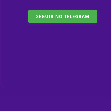
SEGUIR NO TELEGRAM