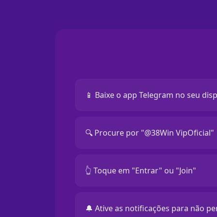
📱 Baixe o app Telegram no seu disp
🔍 Procure por "@38Win VipOficial"
👆 Toque em "Entrar" ou "Join"
🔔 Ative as notificações para não p