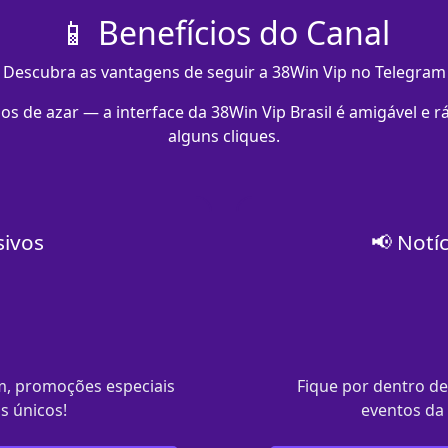
📱 Benefícios do Canal
Descubra as vantagens de seguir a 38Win Vip no Telegram
gos de azar — a interface da 38Win Vip Brasil é amigável e
alguns cliques.
sivos
📢 Notí
m, promoções especiais
Fique por dentro d
s únicos!
eventos da