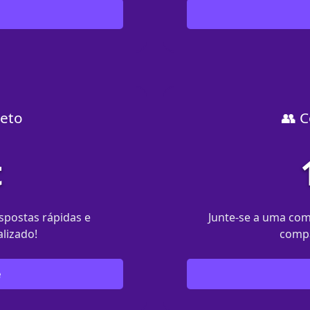
reto
👥 
t
espostas rápidas e
Junte-se a uma com
lizado!
compa
e