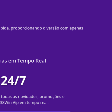
 rápida, proporcionando diversão com apenas
cias em Tempo Real
24/7
e todas as novidades, promoções e
 38Win Vip em tempo real!