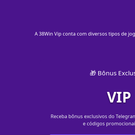
A 38Win Vip conta com diversos tipos de jo
🎁 Bônus Exclu
VIP
Receba bônus exclusivos do Telegra
e códigos promocionai