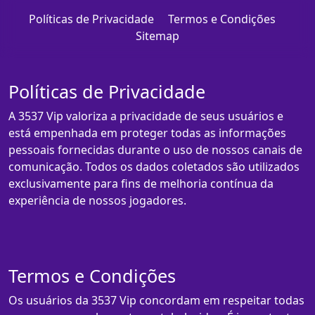
Políticas de Privacidade
Termos e Condições
Sitemap
Políticas de Privacidade
A 3537 Vip valoriza a privacidade de seus usuários e
está empenhada em proteger todas as informações
pessoais fornecidas durante o uso de nossos canais de
comunicação. Todos os dados coletados são utilizados
exclusivamente para fins de melhoria contínua da
experiência de nossos jogadores.
Termos e Condições
Os usuários da 3537 Vip concordam em respeitar todas