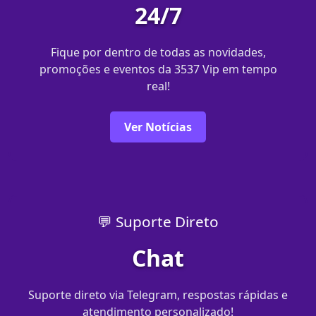
24/7
Fique por dentro de todas as novidades,
promoções e eventos da 3537 Vip em tempo
real!
Ver Notícias
💬 Suporte Direto
Chat
Suporte direto via Telegram, respostas rápidas e
atendimento personalizado!