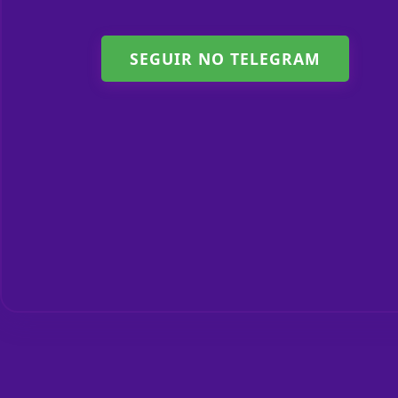
SEGUIR NO TELEGRAM