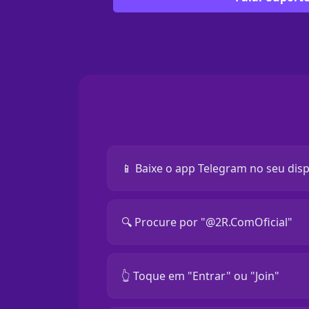
📱 Baixe o app Telegram no seu disp
🔍 Procure por "@2R.ComOficial"
👆 Toque em "Entrar" ou "Join"