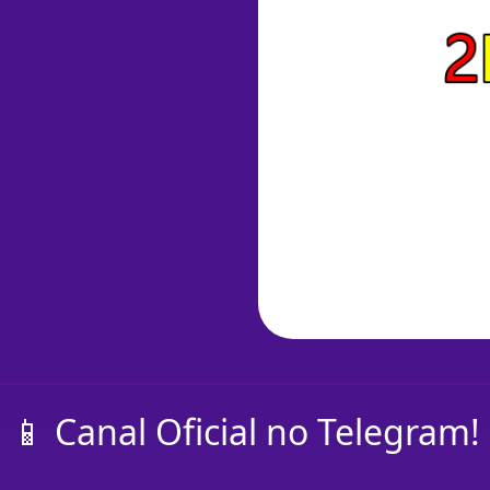
📱 Canal Oficial no Telegram!