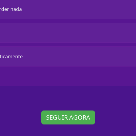
erder nada
a
aticamente
SEGUIR AGORA