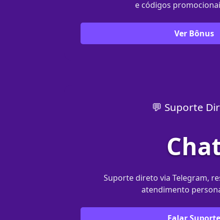
e códigos promocionai
Ver Bônus
💬 Suporte Di
Cha
Suporte direto via Telegram, r
atendimento persona
Falar Suport