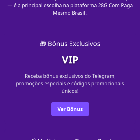
— é a principal escolha na plataforma 28G Com Paga
Mesmo Brasil .
🎁 Bônus Exclusivos
VIP
Receba bônus exclusivos do Telegram,
promoções especiais e códigos promocionais
únicos!
Ver Bônus