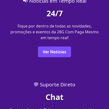
📢 Notícias em Tempo Real
24/7
Fique por dentro de todas as novidades,
promoções e eventos da 28G Com Paga Mesmo
em tempo real!
Ver Notícias
💬 Suporte Direto
Chat