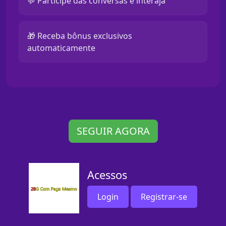
💬 Participe das conversas e interaja
🎁 Receba bônus exclusivos
automaticamente
SEGUIR AGORA
Acessos
Login
Registrar-se