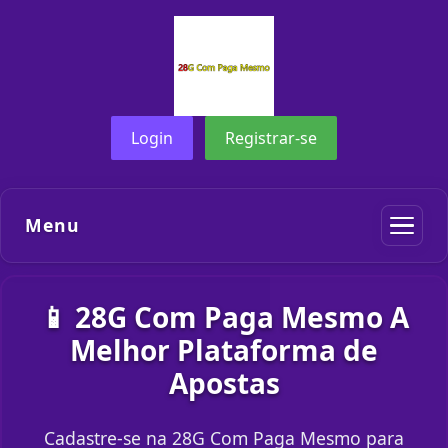
Login
Registrar-se
Menu
📱 28G Com Paga Mesmo A
Melhor Plataforma de
Apostas
Cadastre-se na 28G Com Paga Mesmo para