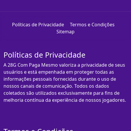
Políticas de Privacidade
Termos e Condições
Sitemap
Políticas de Privacidade
A 28G Com Paga Mesmo valoriza a privacidade de seus
usuários e está empenhada em proteger todas as
informações pessoais fornecidas durante o uso de
nossos canais de comunicação. Todos os dados
coletados são utilizados exclusivamente para fins de
melhoria contínua da experiência de nossos jogadores.