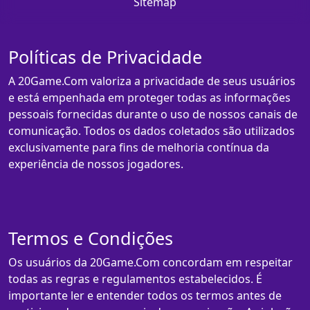
Sitemap
Políticas de Privacidade
A 20Game.Com valoriza a privacidade de seus usuários
e está empenhada em proteger todas as informações
pessoais fornecidas durante o uso de nossos canais de
comunicação. Todos os dados coletados são utilizados
exclusivamente para fins de melhoria contínua da
experiência de nossos jogadores.
Termos e Condições
Os usuários da 20Game.Com concordam em respeitar
todas as regras e regulamentos estabelecidos. É
importante ler e entender todos os termos antes de