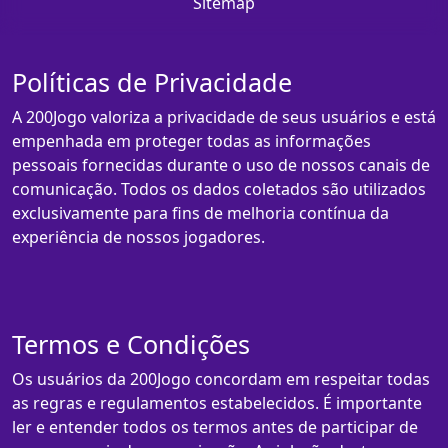
Sitemap
Políticas de Privacidade
A 200Jogo valoriza a privacidade de seus usuários e está
empenhada em proteger todas as informações
pessoais fornecidas durante o uso de nossos canais de
comunicação. Todos os dados coletados são utilizados
exclusivamente para fins de melhoria contínua da
experiência de nossos jogadores.
Termos e Condições
Os usuários da 200Jogo concordam em respeitar todas
as regras e regulamentos estabelecidos. É importante
ler e entender todos os termos antes de participar de