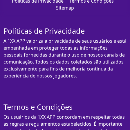
Políticas de Privacidade
Termos e Condições
Sitemap
Políticas de Privacidade
A 1XX APP valoriza a privacidade de seus usuários e está
empenhada em proteger todas as informações
pessoais fornecidas durante o uso de nossos canais de
comunicação. Todos os dados coletados são utilizados
exclusivamente para fins de melhoria contínua da
experiência de nossos jogadores.
Termos e Condições
Os usuários da 1XX APP concordam em respeitar todas
as regras e regulamentos estabelecidos. É importante