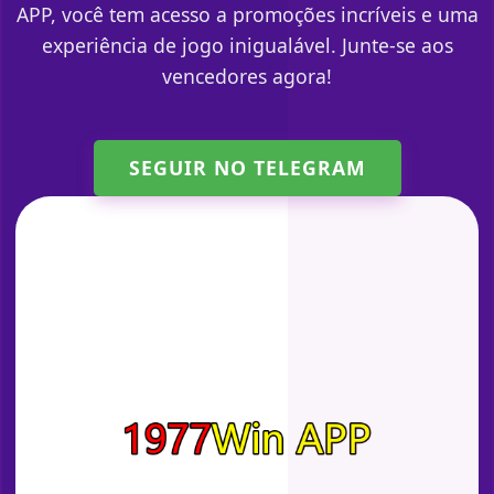
APP, você tem acesso a promoções incríveis e uma
experiência de jogo inigualável. Junte-se aos
vencedores agora!
SEGUIR NO TELEGRAM