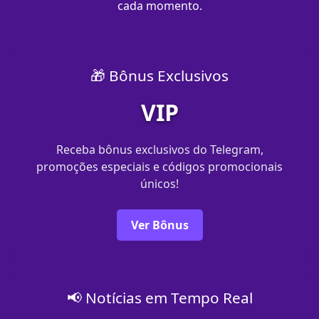
cada momento.
🎁 Bônus Exclusivos
VIP
Receba bônus exclusivos do Telegram,
promoções especiais e códigos promocionais
únicos!
Ver Bônus
📢 Notícias em Tempo Real