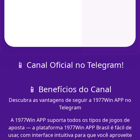
📱 Canal Oficial no Telegram!
📱 Benefícios do Canal
Descubra as vantagens de seguir a 1977Win APP no
Telegram
A 1977Win APP suporta todos os tipos de jogos de
aposta — a plataforma 1977Win APP Brasil é fácil de
usar, com interface intuitiva para que você aproveite