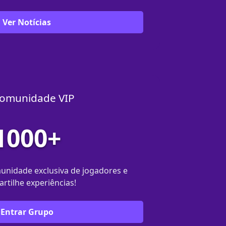
Ver Notícias
Comunidade VIP
1000+
unidade exclusiva de jogadores e
rtilhe experiências!
Entrar Grupo