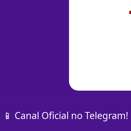
📱 Canal Oficial no Telegram!