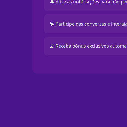
🔔 Ative as notificações para não p
💬 Participe das conversas e interaj
🎁 Receba bônus exclusivos autom