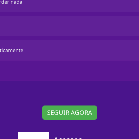
erder nada
a
aticamente
SEGUIR AGORA