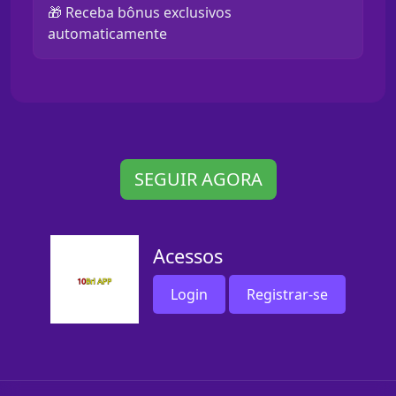
🎁 Receba bônus exclusivos
automaticamente
SEGUIR AGORA
Acessos
Login
Registrar-se