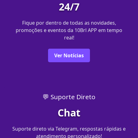
24/7
Fique por dentro de todas as novidades,
promoções e eventos da 10Brl APP em tempo
real!
Ver Notícias
💬 Suporte Direto
Chat
Suporte direto via Telegram, respostas rápidas e
atendimento personalizado!