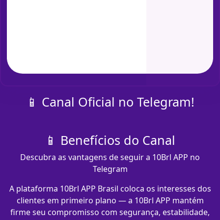
📱 Canal Oficial no Telegram!
📱 Benefícios do Canal
Descubra as vantagens de seguir a 10Brl APP no
Telegram
A plataforma 10Brl APP Brasil coloca os interesses dos
clientes em primeiro plano — a 10Brl APP mantém
firme seu compromisso com segurança, estabilidade,