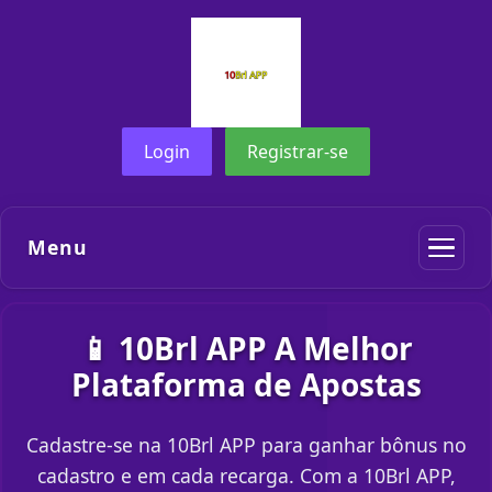
Login
Registrar-se
Menu
📱 10Brl APP A Melhor
Plataforma de Apostas
Cadastre-se na 10Brl APP para ganhar bônus no
cadastro e em cada recarga. Com a 10Brl APP,