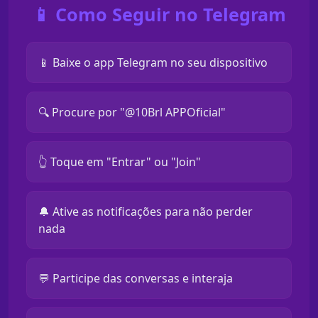
📱 Como Seguir no Telegram
📱 Baixe o app Telegram no seu dispositivo
🔍 Procure por "@10Brl APPOficial"
👆 Toque em "Entrar" ou "Join"
🔔 Ative as notificações para não perder
nada
💬 Participe das conversas e interaja